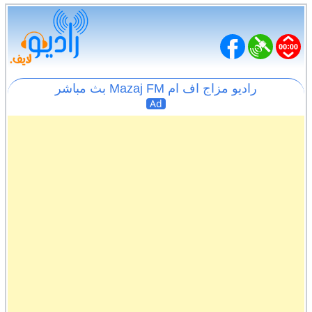
راديو مزاج اف ام Mazaj FM بث مباشر
Ad