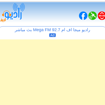
راديو ميجا اف ام Mega FM 92.7 بث مباشر
Ad