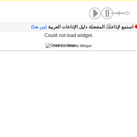
استمع لإذاعتك المفضلة دليل الإذاعات العربية
(من هنا)
Could not load widget.
Free Comments Widget